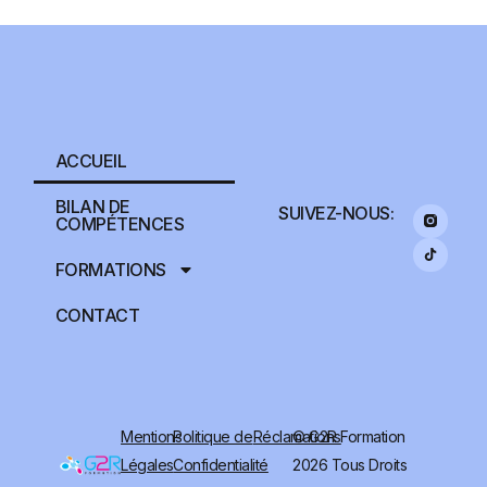
ACCUEIL
BILAN DE
SUIVEZ-NOUS:
COMPÉTENCES
FORMATIONS
CONTACT
Mentions
Politique de
Réclamations
© G2R Formation
Légales
Confidentialité
2026 Tous Droits