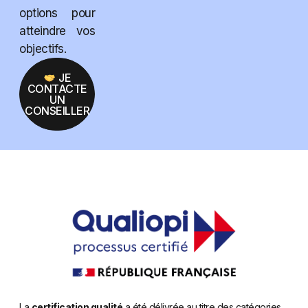
options pour
atteindre vos
objectifs.
JE
CONTACTE
UN
CONSEILLER
La
certification qualité
a été délivrée au titre des catégories