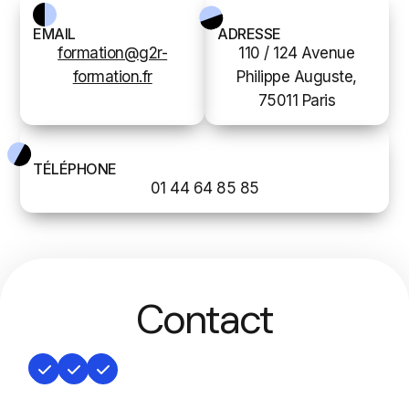
EMAIL
ADRESSE
formation@g2r-
110 / 124 Avenue
formation.fr
Philippe Auguste,
75011 Paris
TÉLÉPHONE
01 44 64 85 85
Contact
1
2
3