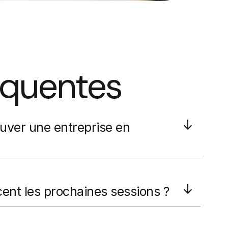
équentes
uver une entreprise en
t les prochaines sessions ?