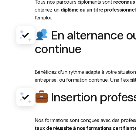
Tous nos parcours diplômants sont
reconnus 
obtenez un
diplôme ou un titre professionnel
l’emploi.
En alternance o
continue
Bénéficiez d’un rythme adapté à votre situatio
entreprise, ou formation continue. Une flexibili
Insertion profes
Nos formations sont conçues avec des professi
t
aux de réussite à nos formations certifiant