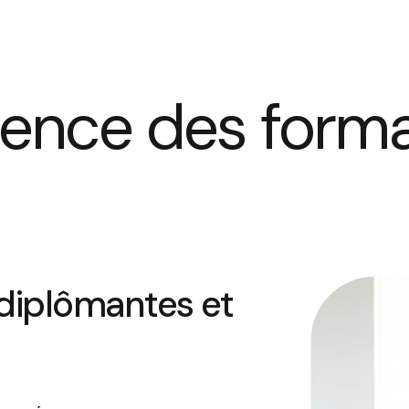
llence des form
diplômantes et