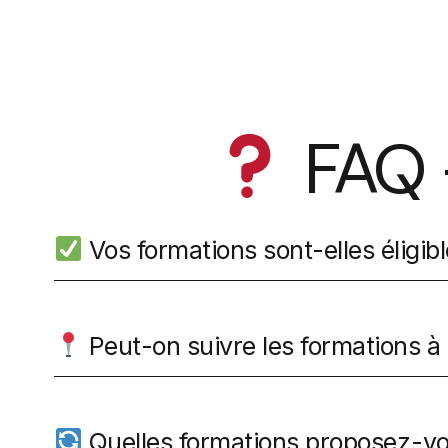
FAQ 
Vos formations sont-elles éligib
Peut-on suivre les formations à 
Quelles formations proposez-v