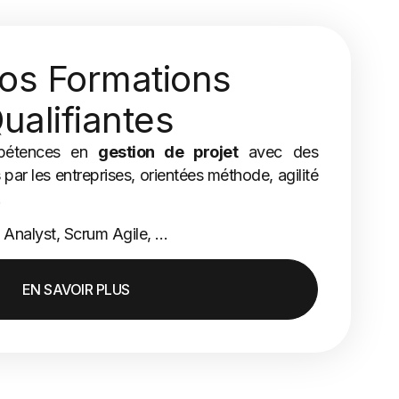
s Formations
ualifiantes
pétences en
gestion de projet
avec des
s
par les entreprises, orientées méthode, agilité
.
 Analyst, Scrum Agile, …
EN SAVOIR PLUS