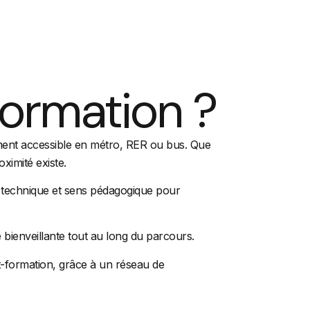
Formation ?
ement accessible en métro, RER ou bus. Que
ximité existe.
ise technique et sens pédagogique pour
bienveillante tout au long du parcours.
t-formation, grâce à un réseau de