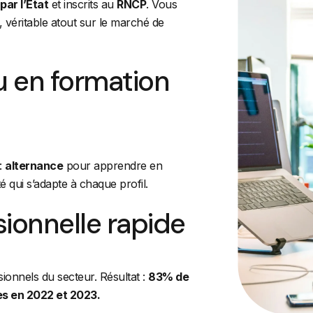
par l’État
et inscrits au
RNCP
. Vous
, véritable atout sur le marché de
u en formation
n:
alternance
pour apprendre en
té qui s’adapte à chaque profil.
sionnelle rapide
onnels du secteur. Résultat :
83% de
es en 2022 et 2023.