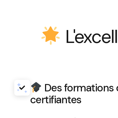
L'exce
Des formations 
certifiantes