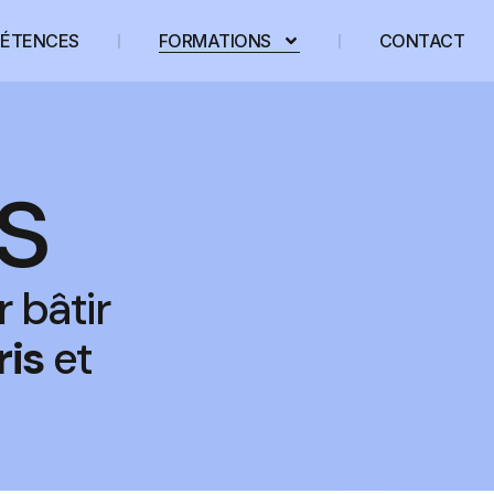
PÉTENCES
FORMATIONS
CONTACT
s
 bâtir
ris
et