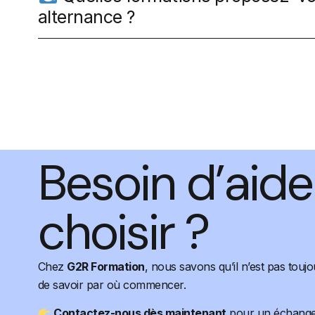
alternance ?
Besoin d’aide
choisir ?
Chez
G2R Formation
, nous savons qu’il n’est pas toujo
de savoir par où commencer.
Contactez-nous dès maintenant
pour un échange 