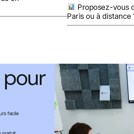
Proposez-vous d
Paris ou à distance 
 pour
urs facile
gratuit