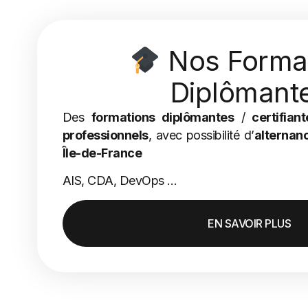
Nos Forma
Diplômant
Des
formations diplômantes
/
certifiant
professionnels
, avec possibilité d’
alternan
Île-de-France
AIS, CDA, DevOps …
EN SAVOIR PLUS