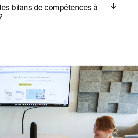
es bilans de compétences à
?