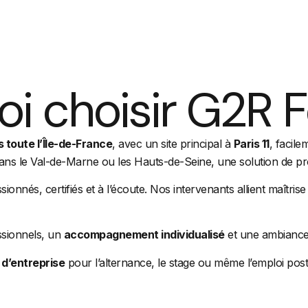
i choisir G2R 
 toute l’Île-de-France
, avec un site principal à
Paris 11
, facil
ans le Val-de-Marne ou les Hauts-de-Seine, une solution de pro
ssionnés, certifiés et à l’écoute. Nos intervenants allient maîtr
ssionnels, un
accompagnement individualisé
et une ambiance 
 d’entreprise
pour l’alternance, le stage ou même l’emploi pos