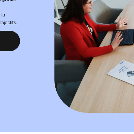
 la
bjectifs.