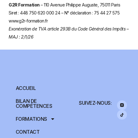
G2R Formation
– 110 Avenue Philippe Auguste, 75011 Paris
Siret : 448 750 620 000 24 – N° déclaration : 75 44 27 575
www.g2r-formation.fr
Exonération de TVA article 293B du Code Général des Impôts –
MAJ : 2/1/26
ACCUEIL
BILAN DE
SUIVEZ-NOUS:
COMPÉTENCES
FORMATIONS
CONTACT