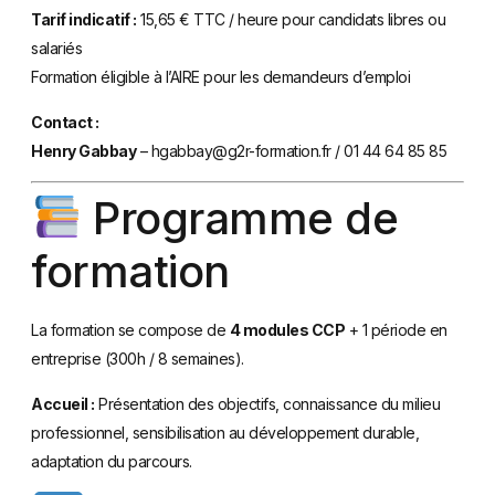
Tarif indicatif :
15,65 € TTC / heure pour candidats libres ou
salariés
Formation éligible à l’AIRE pour les demandeurs d’emploi
Contact :
Henry Gabbay
–
hgabbay@g2r-formation.fr
/ 01 44 64 85 85
Programme de
formation
La formation se compose de
4 modules CCP
+ 1 période en
entreprise (300h / 8 semaines).
Accueil :
Présentation des objectifs, connaissance du milieu
professionnel, sensibilisation au développement durable,
adaptation du parcours.