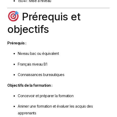
15041 : Mise à niveau
Prérequis et
objectifs
Prérequis :
Niveau bac ou équivalent
Français niveau B1
Connaissances bureautiques
Objectifs de la formation :
Concevoir et préparer la formation
Animer une formation et évaluer les acquis des
apprenants