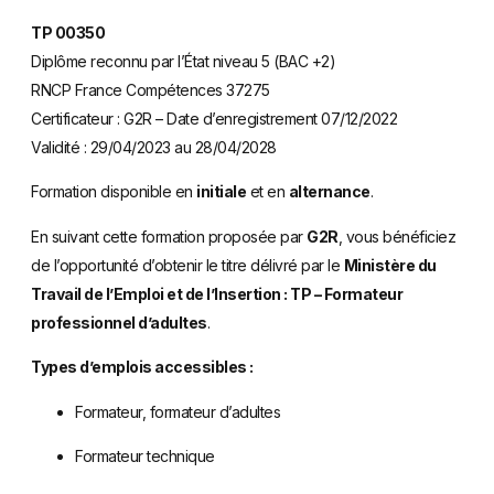
TP 00350
Diplôme reconnu par l’État niveau 5 (BAC +2)
RNCP France Compétences 37275
Certificateur : G2R – Date d’enregistrement 07/12/2022
Validité : 29/04/2023 au 28/04/2028
Formation disponible en
initiale
et en
alternance
.
En suivant cette formation proposée par
G2R
, vous bénéficiez
de l’opportunité d’obtenir le titre délivré par le
Ministère du
Travail de l’Emploi et de l’Insertion : TP – Formateur
professionnel d’adultes
.
Types d’emplois accessibles :
Formateur, formateur d’adultes
Formateur technique